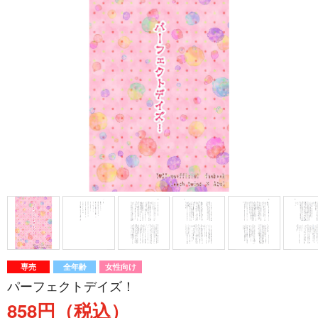
専売
全年齢
女性向け
パーフェクトデイズ！
858円（税込）