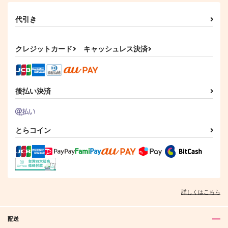
きってほんとう！？
はらへり。
はらへり。
代引き
944
円
（税込）
787
円
（税込）
リーチ兄弟×アズール
リーチ兄弟×アズール
クレジットカード
キャッシュレス決済
サンプル
サンプル
作品詳細
作品詳細
後払い決済
とらコイン
詳しくはこちら
配送