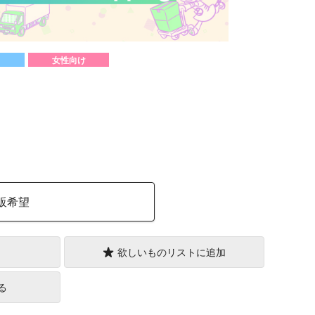
女性向け
）
販希望
欲しいものリストに追加
る