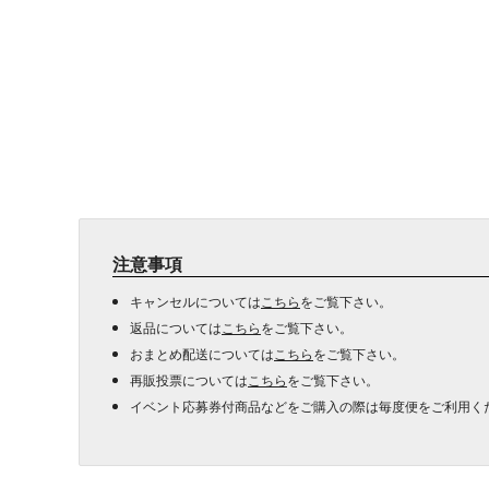
注意事項
キャンセルについては
こちら
をご覧下さい。
返品については
こちら
をご覧下さい。
おまとめ配送については
こちら
をご覧下さい。
再販投票については
こちら
をご覧下さい。
イベント応募券付商品などをご購入の際は毎度便をご利用く