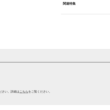
関連特集
ださい。詳細は
こちら
をご覧ください。