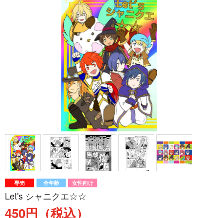
専売
全年齢
女性向け
Let's シャニクエ☆☆
450円（税込）