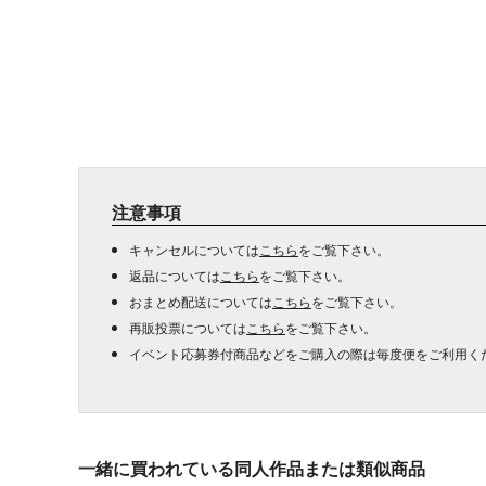
注意事項
キャンセルについては
こちら
をご覧下さい。
返品については
こちら
をご覧下さい。
おまとめ配送については
こちら
をご覧下さい。
再販投票については
こちら
をご覧下さい。
イベント応募券付商品などをご購入の際は毎度便をご利用く
一緒に買われている同人作品または類似商品