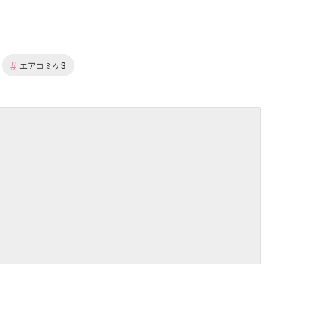
#
エアコミケ3