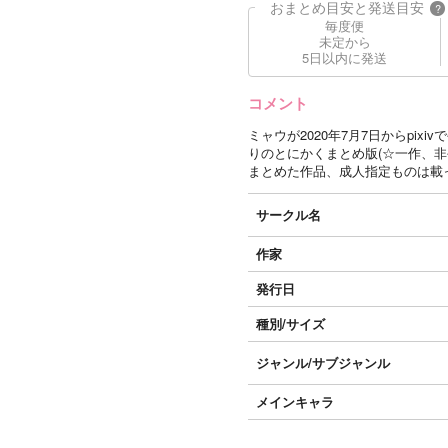
おまとめ目安と発送目安
?
毎度便
未定から
5日以内に発送
コメント
ミャウが2020年7月7日からpi
りのとにかくまとめ版(☆一作、非
まとめた作品、成人指定ものは載
サークル名
作家
発行日
種別/サイズ
ジャンル/
サブジャンル
メインキャラ