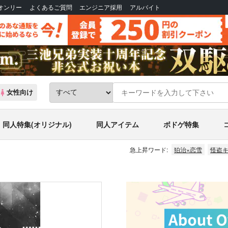
Bオンリー
よくあるご質問
エンジニア採用
アルバイト
女性向け
同人特集(オリジナル)
同人アイテム
ボドゲ特集
急上昇ワード:
狛治×恋雪
怪盗キ