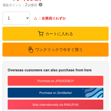
2
通販ポイント：
pt獲得
？
△
：在庫残りわずか
カートに入れる
ワンクリックで今すぐ買う
Overseas customers can also purchase from here
Purchase on JPGOODBUY
Purchase on ZenMarket
Ship internationally via RAKUFUN