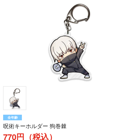
全年齢
呪術キーホルダー 狗巻棘
770円（税込）