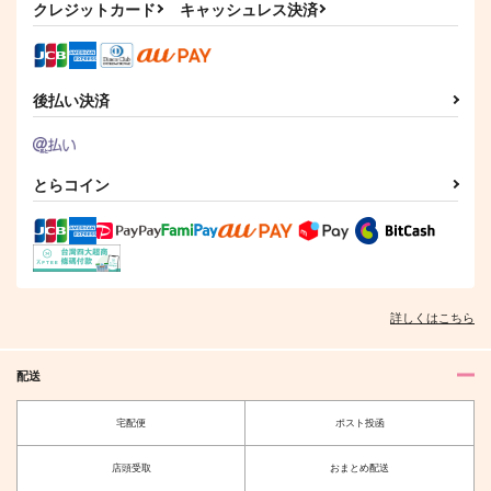
770
787
円
円
（税込）
クレジットカード
キャッシュレス決済
（税込）
472
円
（税込）
五条悟×狗巻棘
乙骨憂太×狗巻棘
五条悟×狗巻棘
サンプル
サンプル
サンプル
後払い決済
作品詳細
作品詳細
作品詳細
とらコイン
詳しくはこちら
配送
これからの僕ら
canvas２(トレペ巻き)
宅配便
ポスト投函
となりえき
Sophia
629
1,540
店頭受取
おまとめ配送
円
円
（税込）
（税込）