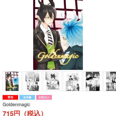
専売
全年齢
女性向け
Goldenmagic
715円（税込）