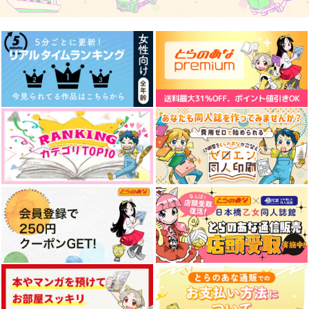
1,100
円
（税込）
590
550
円
円
（税込）
（税込）
マレウス×イデア
マレウス×イデア
イデア×アズール
サンプル
サンプル
サンプル
作品詳細
作品詳細
作品詳細
ごく普通のありふれた
恋のかたみ
恋のライバルは前寮
王様たちの恋の話
長！？
井の中でスープ
サンドネリウム
chips
330
円
（税込）