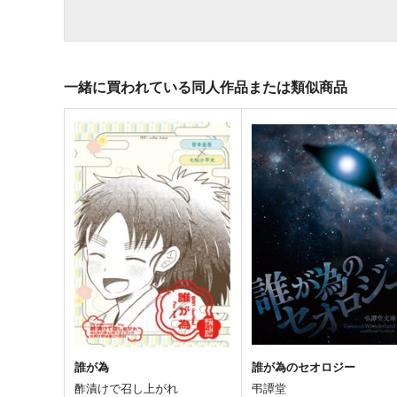
一緒に買われている同人作品または類似商品
誰が為
誰が為のセオロジー
酢漬けで召し上がれ
弔譚堂