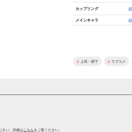
カップリング
メインキャラ
#
#
上司・部下
ラブコメ
ださい。詳細は
こちら
をご覧ください。