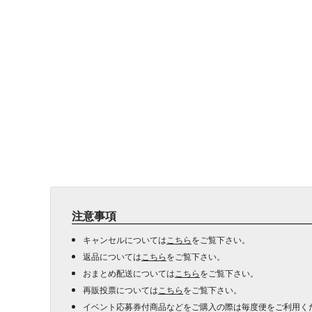
注意事項
キャンセルについては
こちら
をご覧下さい。
返品については
こちら
をご覧下さい。
おまとめ配送については
こちら
をご覧下さい。
再販投票については
こちら
をご覧下さい。
イベント応募券付商品などをご購入の際は毎度便をご利用く