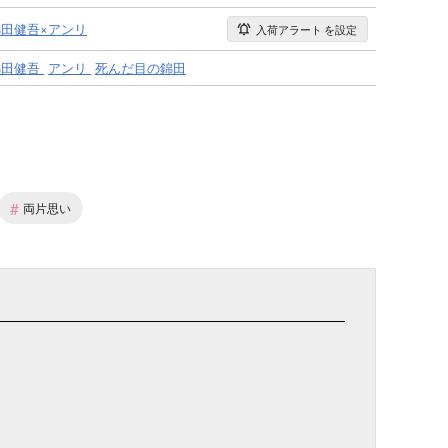
錦田健吾×アンリ
入荷アラート
を設定
錦田健吾
アンリ
死んだ目の錦田
#
両片思い