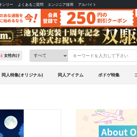
Bオンリー
よくあるご質問
エンジニア採用
アルバイト
女性向け
同人特集(オリジナル)
同人アイテム
ボドゲ特集