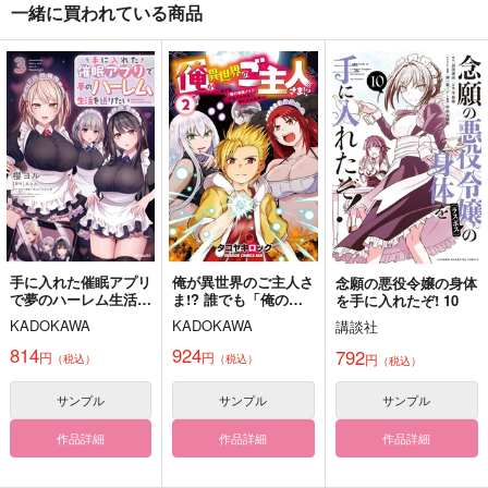
一緒に買われている商品
恋小箱
うわがきさせてよ
山姥切長義の恋語り
韋駄天・ビー・ブライ
嘘泣き
蒼い月と紅い風
ンド！
550
3,144
円
円
（税込）
（税込）
770
円
山姥切長義×女審神者
山姥切国広×山姥切長義
（税込）
一文字則宗×女審神者
サンプル
サンプル
サンプル
作品詳細
作品詳細
作品詳細
手に入れた催眠アプリ
俺が異世界のご主人さ
念願の悪役令嬢の身体
で夢のハーレム生活を
ま!? 誰でも「俺の専
を手に入れたぞ! 10
送りたい 3
属メイド」にするスキ
KADOKAWA
KADOKAWA
講談社
ルを手に入れた件 2
814
924
792
円
円
円
（税込）
（税込）
（税込）
サンプル
サンプル
サンプル
作品詳細
作品詳細
作品詳細