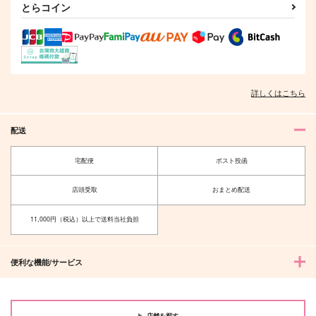
限りあるその手に、
どうかこの手を離さな
おかしいのは審神者で
とらコイン
いで
す～創剣詰め合わせ～
FTDB
まほろばドラッグ
織屋
944
円
（税込）
944
4,715
円
円
（税込）
（税込）
御手杵×女審神者
山姥切長義
鶴丸国永×女審神者
詳しくはこちら
サンプル
サンプル
サンプル
作品詳細
作品詳細
作品詳細
配送
宅配便
ポスト投函
店頭受取
おまとめ配送
11,000円（税込）以上で送料当社負担
便利な機能/サービス
青で満たして
幸せはティーポットの
店舗を探す