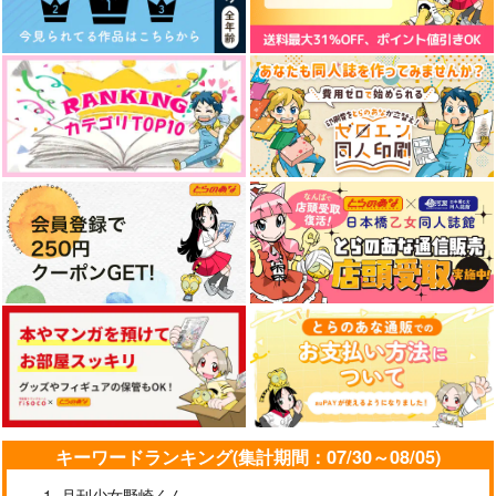
審神者絶対殺す元ブラ
審神者絶対殺す元ブラ
審神者絶対殺す元ブラ
ック本丸の引き継ぎ審
ック本丸の引き継ぎ審
ック本丸の引き継ぎ審
神者は俺の神7
神者は俺の神6
神者は俺の神5
イキハ人生
イキハ人生
イキハ人生
787
787
787
円
円
円
（税込）
（税込）
（税込）
鶴丸国永×女審神者
鶴丸国永×女審神者
鶴丸国永×女審神者
サンプル
サンプル
サンプル
作品詳細
作品詳細
作品詳細
キーワードランキング(集計期間：07/30～08/05)
月刊少女野崎くん