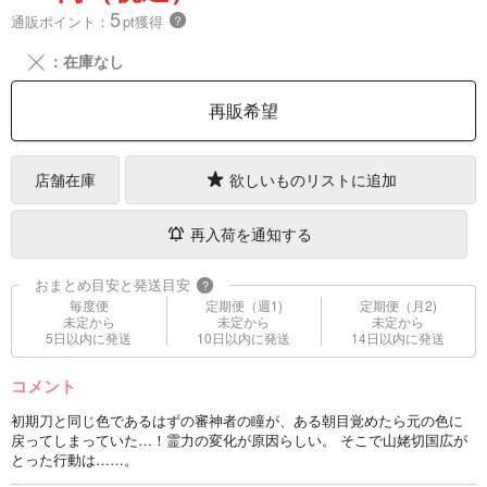
5
通販ポイント：
pt獲得
？
╳
：在庫なし
再販希望
店舗在庫
欲しいものリストに追加
再入荷を通知する
おまとめ目安と発送目安
?
毎度便
定期便（週1)
定期便（月2)
未定から
未定から
未定から
5日以内に発送
10日以内に発送
14日以内に発送
コメント
初期刀と同じ色であるはずの審神者の瞳が、ある朝目覚めたら元の色に
戻ってしまっていた…！霊力の変化が原因らしい。 そこで山姥切国広が
とった行動は……。