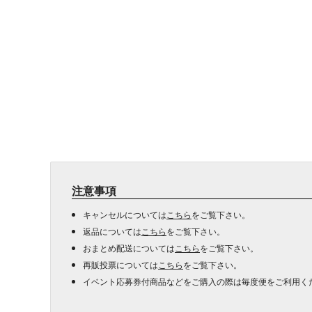
注意事項
キャンセルについては
こちら
をご覧下さい。
返品については
こちら
をご覧下さい。
おまとめ配送については
こちら
をご覧下さい。
再販投票については
こちら
をご覧下さい。
イベント応募券付商品などをご購入の際は毎度便をご利用く