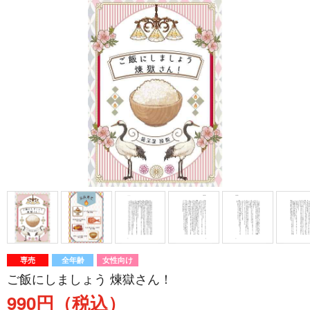
専売
全年齢
女性向け
ご飯にしましょう 煉獄さん！
990円（税込）