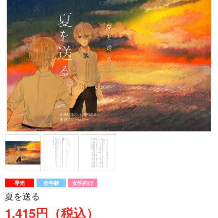
専売
全年齢
女性向け
夏を送る
1,415円（税込）