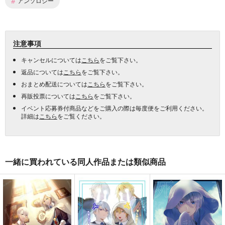
#
アンソロジー
注意事項
キャンセルについては
こちら
をご覧下さい。
返品については
こちら
をご覧下さい。
おまとめ配送については
こちら
をご覧下さい。
再販投票については
こちら
をご覧下さい。
イベント応募券付商品などをご購入の際は毎度便をご利用ください。
詳細は
こちら
をご覧ください。
一緒に買われている同人作品または類似商品