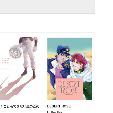
泣くこともできない星のため
DESERT ROSE
に
Butter Boy