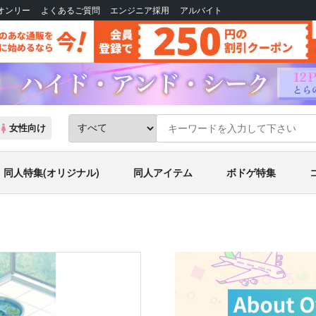
Bオンリー
よくあるご質問
エンジニア採用
アルバイト
女性向け
同人特集(オリジナル)
同人アイテム
ボドゲ特集