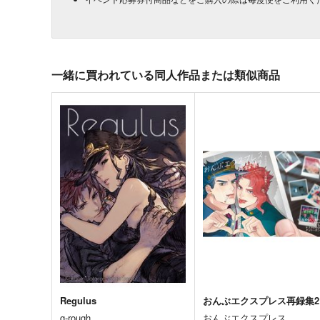
一緒に買われている同人作品または類似商品
Regulus
おんぶエクスプレス再録集2
g-rough
おんぶエクスプレス