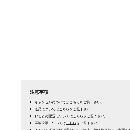
注意事項
キャンセルについては
こちら
をご覧下さい。
返品については
こちら
をご覧下さい。
おまとめ配送については
こちら
をご覧下さい。
再販投票については
こちら
をご覧下さい。
イベント応募券付商品などをご購入の際は毎度便をご利用く