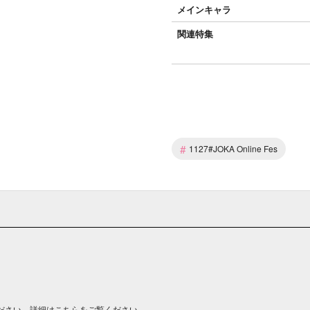
メインキャラ
関連特集
#
1127#JOKA Online Fes
ださい。詳細は
こちら
をご覧ください。