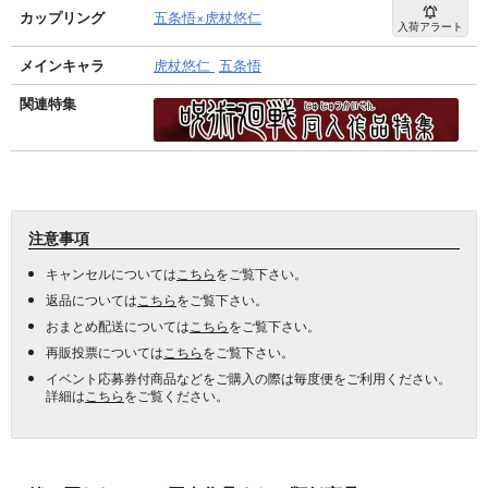
カップリング
五条悟×虎杖悠仁
入荷アラート
メインキャラ
虎杖悠仁
五条悟
関連特集
注意事項
キャンセルについては
こちら
をご覧下さい。
返品については
こちら
をご覧下さい。
おまとめ配送については
こちら
をご覧下さい。
再販投票については
こちら
をご覧下さい。
イベント応募券付商品などをご購入の際は毎度便をご利用ください。
詳細は
こちら
をご覧ください。