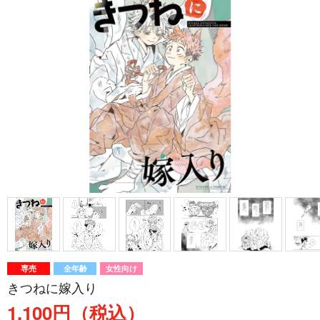
専売
全年齢
女性向け
きつねに嫁入り
1,100円（税込）