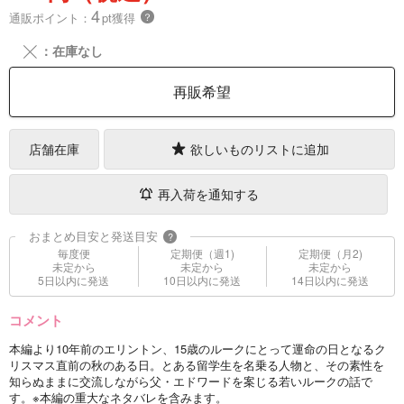
4
通販ポイント：
pt獲得
？
╳
：在庫なし
再販希望
店舗在庫
欲しいものリストに追加
再入荷を通知する
おまとめ目安と発送目安
?
毎度便
定期便（週1)
定期便（月2)
未定から
未定から
未定から
5日以内に発送
10日以内に発送
14日以内に発送
コメント
本編より10年前のエリントン、15歳のルークにとって運命の日となるク
リスマス直前の秋のある日。とある留学生を名乗る人物と、その素性を
知らぬままに交流しながら父・エドワードを案じる若いルークの話で
す。※本編の重大なネタバレを含みます。