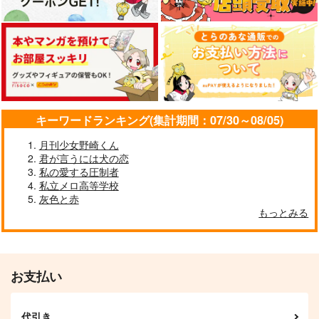
Waiting for you.
Lullaby for you
cozy for you.
ねずみ工房
うさぎと紅茶
鉄板
1,430
865
787
円
円
円
（税込）
（税込）
（税込）
エース×デュース
レオナ×女監督生
ジャック×ヴィル
サンプル
サンプル
サンプル
キーワードランキング(集計期間：07/30～08/05)
作品詳細
作品詳細
作品詳細
月刊少女野崎くん
君が言うには犬の恋
私の愛する圧制者
私立メロ高等学校
灰色と赤
もっとみる
お支払い
代引き