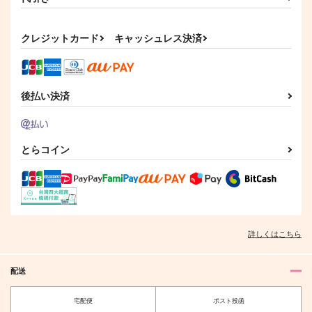
My love for you!
ASK FOR YOU
爆処理組夢 結婚前ア
ンソロジ
Kurari
スタウト
ー 「For you」
梅水月
クレジットカード
キャッシュレス決済
880
629
円
円
（税込）
（税込）
3,190
円
（税込）
工藤新一×黒羽快斗
Dr.レイシオ×アベンチュリン
松田陣平×女夢主
後払い決済
サンプル
サンプル
サンプル
作品詳細
作品詳細
作品詳細
とらコイン
詳しくはこちら
配送
宅配便
ポスト投函
Corpse Reviver for Y
I want to be the one f