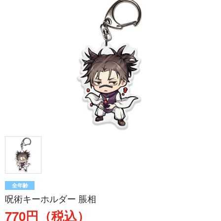
全年齢
呪術キーホルダー 脹相
770円（税込）