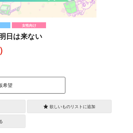
女性向け
明日は来ない
込）
販希望
欲しいものリストに追加
る