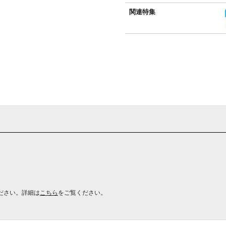
関連特集
ださい。詳細は
こちら
をご覧ください。