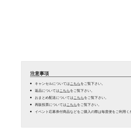
注意事項
キャンセルについては
こちら
をご覧下さい。
返品については
こちら
をご覧下さい。
おまとめ配送については
こちら
をご覧下さい。
再販投票については
こちら
をご覧下さい。
イベント応募券付商品などをご購入の際は毎度便をご利用く