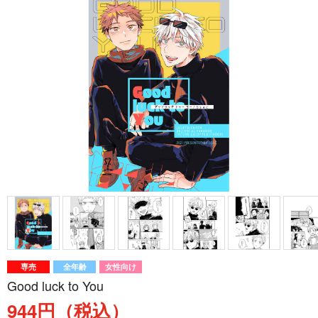
専売
全年齢
女性向け
Good luck to You
944円（税込）