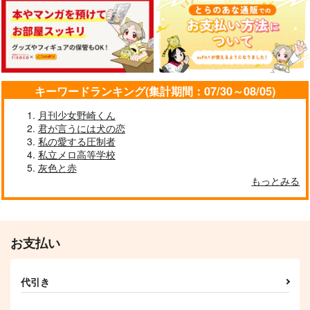
キーワードランキング(集計期間：07/30～08/05)
月刊少女野崎くん
君が言うには犬の恋
私の愛する圧制者
私立メロ高等学校
灰色と赤
もっとみる
お支払い
代引き