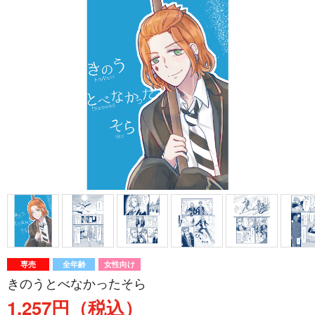
専売
全年齢
女性向け
きのうとべなかったそら
1,257円（税込）