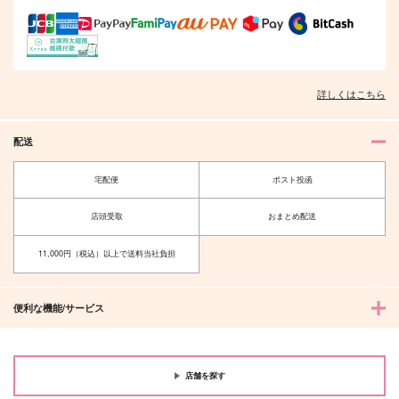
作品詳細
作品詳細
詳しくはこちら
配送
宅配便
ポスト投函
店頭受取
おまとめ配送
11,000円（税込）以上で送料当社負担
便利な機能/サービス
店舗を探す