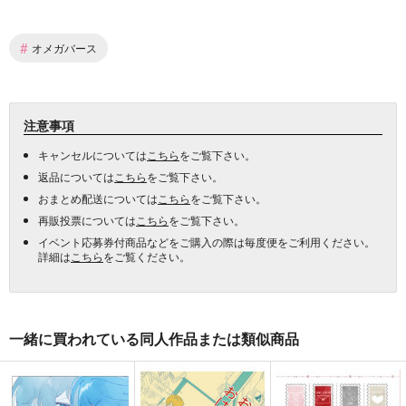
#
オメガバース
注意事項
キャンセルについては
こちら
をご覧下さい。
返品については
こちら
をご覧下さい。
おまとめ配送については
こちら
をご覧下さい。
再販投票については
こちら
をご覧下さい。
イベント応募券付商品などをご購入の際は毎度便をご利用ください。
詳細は
こちら
をご覧ください。
一緒に買われている同人作品または類似商品