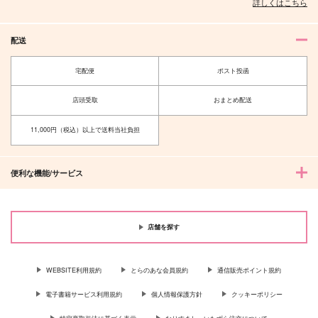
詳しくはこちら
配送
宅配便
ポスト投函
店頭受取
おまとめ配送
11,000円（税込）以上で送料当社負担
便利な機能/サービス
店舗を探す
WEBSITE利用規約
とらのあな会員規約
通信販売ポイント規約
電子書籍サービス利用規約
個人情報保護方針
クッキーポリシー