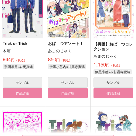
Trick or Trick
おば つアソート！
【再販】おば つコレ
クション
木屑
あまのじゃく
あまのじゃく
944
850
円
円
（税込）
（税込）
1,150
円
（税込）
朔間凛月×衣更真緒
伊黒小芭内×甘露寺蜜璃
伊黒小芭内×甘露寺蜜璃
サンプル
サンプル
サンプル
作品詳細
作品詳細
作品詳細