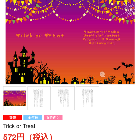
専売
全年齢
女性向け
Trick or Treat
572円（税込）