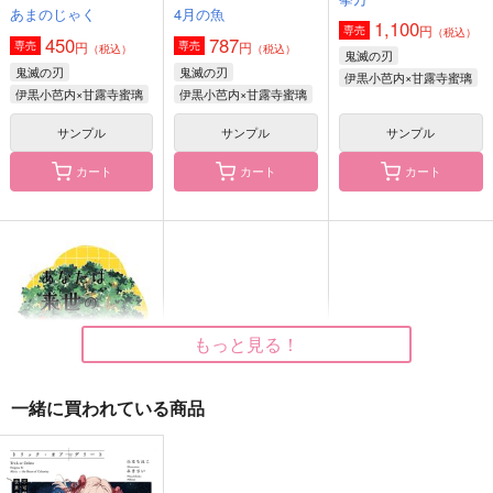
あまのじゃく
4月の魚
1,100
円
専売
（税込）
450
787
円
円
専売
専売
（税込）
（税込）
鬼滅の刃
鬼滅の刃
鬼滅の刃
伊黒小芭内×甘露寺蜜璃
伊黒小芭内×甘露寺蜜璃
伊黒小芭内×甘露寺蜜璃
Sandwich:es
失恋から始まる物語
あなたは来世のことば
Happiness max
かり
雪桜
サンプル
サンプル
サンプル
おもちだよ
オデオデン
550
円
（税込）
1,000
カート
カート
カート
800
円
円
（税込）
（税込）
伊黒小芭内×甘露寺蜜璃
伊黒小芭内×甘露寺蜜璃
伊黒小芭内×甘露寺蜜璃
サンプル
サンプル
サンプル
作品詳細
作品詳細
作品詳細
もっと見る！
一緒に買われている商品
あなたは来世のことば
かり