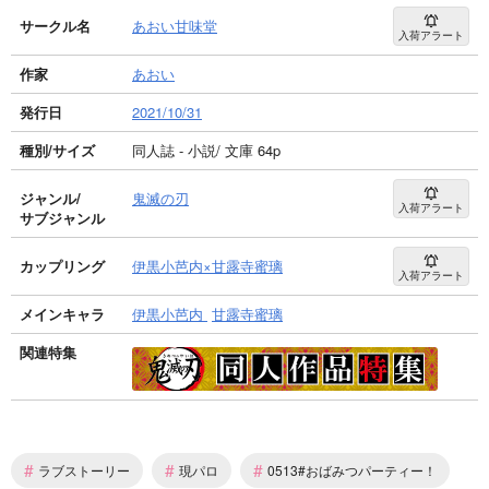
サークル名
あおい甘味堂
入荷アラート
作家
あおい
発行日
2021/10/31
種別/サイズ
同人誌 - 小説/ 文庫 64p
ジャンル/
鬼滅の刃
入荷アラート
サブジャンル
カップリング
伊黒小芭内×甘露寺蜜璃
入荷アラート
メインキャラ
伊黒小芭内
甘露寺蜜璃
関連特集
#
#
#
ラブストーリー
現パロ
0513#おばみつパーティー！