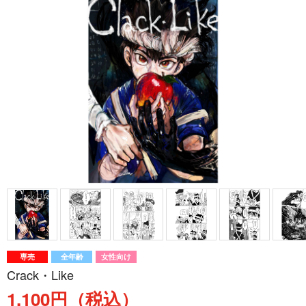
専売
全年齢
女性向け
Crack・Like
1,100円（税込）