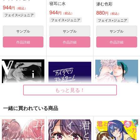
寝耳に水
滲む色彩
944
円
（税込）
944
880
円
円
（税込）
（税込）
フェイス×ジュニア
フェイス×ジュニア
フェイス×ジュニア
サンプル
サンプル
サンプル
作品詳細
作品詳細
作品詳細
もっと見る！
一緒に買われている商品
VIVID 新装版
カイタヤツ・マトメタ
Contorno
ーノ
酒場
ホルン吹きの休日
牛乳紅茶党