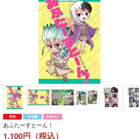
専売
全年齢
女性向け
あふたーすとーん！
1,100円（税込）