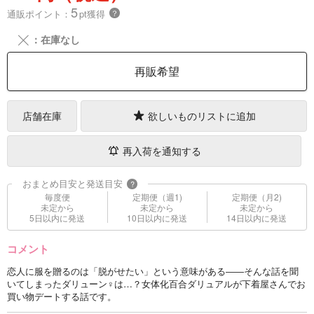
5
通販ポイント：
pt獲得
？
╳
：在庫なし
再販希望
店舗在庫
欲しいものリストに追加
再入荷を通知する
おまとめ目安と発送目安
?
毎度便
定期便（週1)
定期便（月2)
未定から
未定から
未定から
5日以内に発送
10日以内に発送
14日以内に発送
コメント
恋人に服を贈るのは「脱がせたい」という意味がある――そんな話を聞
いてしまったダリューン♀は…？女体化百合ダリュアルが下着屋さんでお
買い物デートする話です。