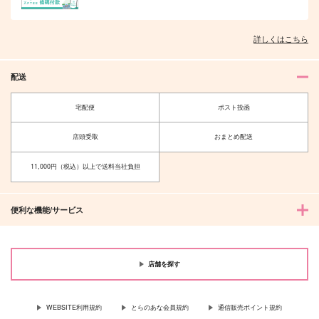
詳しくはこちら
配送
宅配便
ポスト投函
店頭受取
おまとめ配送
11,000円（税込）以上で送料当社負担
便利な機能/サービス
店舗を探す
WEBSITE利用規約
とらのあな会員規約
通信販売ポイント規約