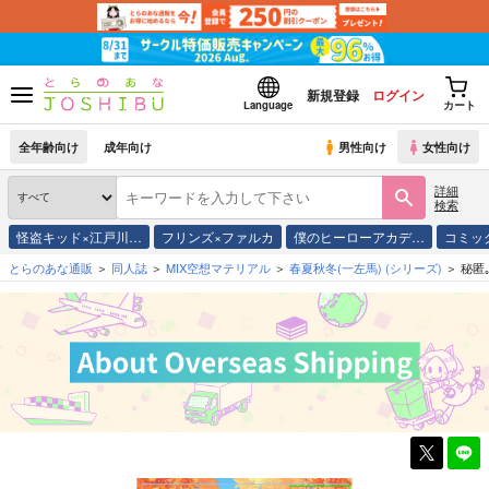
新規登録
ログイン
Language
カート
全年齢向け
成年向け
男性向け
女性向け
詳細
検索
怪盗キッド×江戸川…
フリンズ×ファルカ
僕のヒーローアカデ…
コミッ
とらのあな通販
同人誌
MIX空想マテリアル
春夏秋冬(一左馬)
(シリーズ)
秘匿