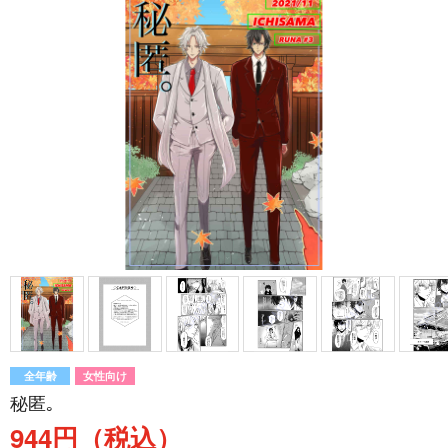
全年齢
女性向け
秘匿｡
944円（税込）