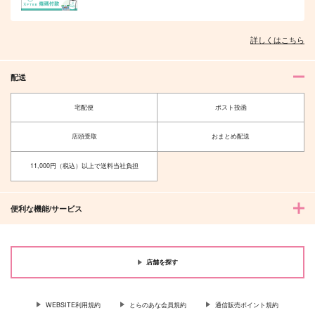
詳しくはこちら
配送
宅配便
ポスト投函
店頭受取
おまとめ配送
11,000円（税込）以上で送料当社負担
便利な機能/サービス
店舗を探す
WEBSITE利用規約
とらのあな会員規約
通信販売ポイント規約