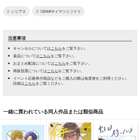
#
#
シリアス
1204#サイマツミツクリ
注意事項
キャンセルについては
こちら
をご覧下さい。
返品については
こちら
をご覧下さい。
おまとめ配送については
こちら
をご覧下さい。
再販投票については
こちら
をご覧下さい。
イベント応募券付商品などをご購入の際は毎度便をご利用ください。
詳細は
こちら
をご覧ください。
一緒に買われている同人作品または類似商品