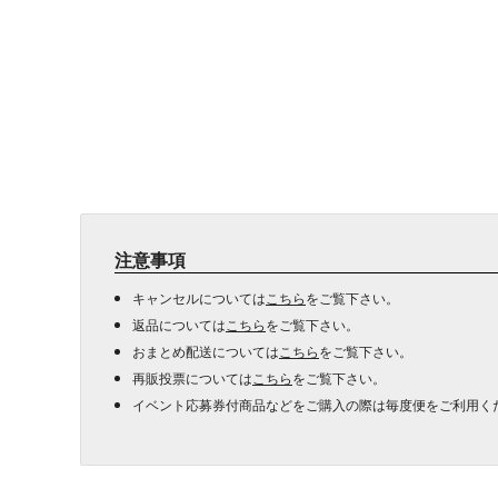
注意事項
キャンセルについては
こちら
をご覧下さい。
返品については
こちら
をご覧下さい。
おまとめ配送については
こちら
をご覧下さい。
再販投票については
こちら
をご覧下さい。
イベント応募券付商品などをご購入の際は毎度便をご利用く