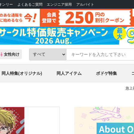
Bオンリー
よくあるご質問
エンジニア採用
アルバイト
女性向け
同人特集(オリジナル)
同人アイテム
ボドゲ特集
急上