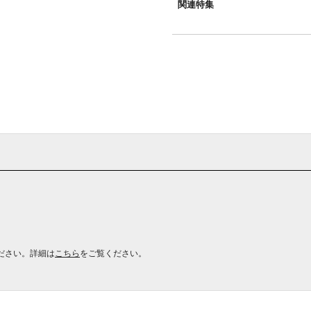
関連特集
ださい。詳細は
こちら
をご覧ください。