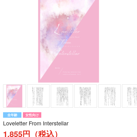
全年齢
女性向け
Loveletter From Interstellar
1,855円（税込）