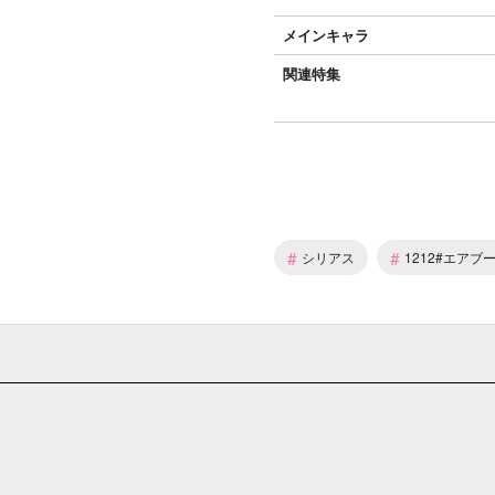
メインキャラ
関連特集
#
#
シリアス
1212#エアブー