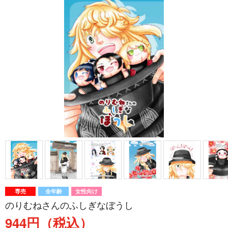
専売
全年齢
女性向け
のりむねさんのふしぎなぼうし
944円（税込）