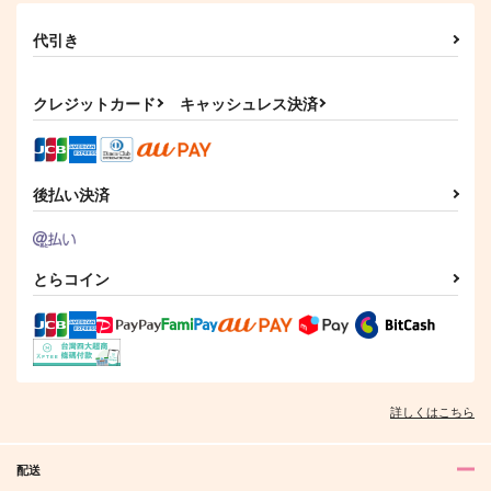
代引き
クレジットカード
キャッシュレス決済
後払い決済
とらコイン
詳しくはこちら
配送