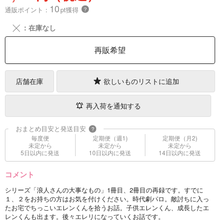
10
通販ポイント：
pt獲得
？
╳
：在庫なし
再販希望
店舗在庫
欲しいものリストに追加
再入荷を通知する
おまとめ目安と発送目安
?
毎度便
定期便（週1)
定期便（月2)
未定から
未定から
未定から
5日以内に発送
10日以内に発送
14日以内に発送
コメント
シリーズ「浪人さんの大事なもの」1冊目、2冊目の再録です。すでに
１、２をお持ちの方はお気を付けください。時代劇パロ。敵討ちに入っ
たお宅でちっこいエレンくんを拾うお話。子供エレンくん、成長したエ
レンくんも出ます。後々エレリになっていくお話です。