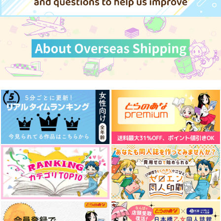
ちみわんこ
フラクタル
ライ・ダウン・オン・
サンプル
マイ・グレイブ
パンダ・アパート
寂寞
ぐげがぼ
カート
472
2,859
円
円
（税込）
（税込）
330
円
（税込）
リヴァイ×エレン
リヴァイ×ハンジ
リヴァイ×エレン
サンプル
サンプル
サンプル
作品詳細
作品詳細
作品詳細