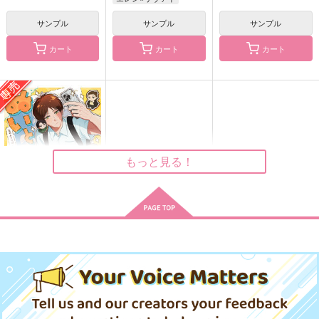
サンプル
サンプル
サンプル
プラトニックにさよな
エレリを、かく。
プラトニックにさよな
らしたい
らしたい2
みずうみ
カート
カート
カート
あめてん
あめてん
1,400
円
（税込）
315
330
円
円
（税込）
（税込）
エレン×リヴァイ
エレン×リヴァイ
エレン×リヴァイ
サンプル
サンプル
サンプル
作品詳細
作品詳細
作品詳細
もっと見る！
ぬいと生活！(ポスト
カードなし)
MACALION
787
円
専売
（税込）
進撃の巨人
エレン×リヴァイ