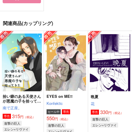
ねこみみアクキー
Erewawa! Vol.10 War
Utopia 前編
m February Smiles
カトラリー
アンテナ・フィール
関連商品(カップリング)
宗早荘
ド
787
円
（税込）
629
円
（税込）
787
リヴァイ×エレン
円
（税込）
リヴァイ×エレン
リヴァイ×エレン
サンプル
サンプル
サンプル
作品詳細
作品詳細
作品詳細
拾い癖のある天使さん
EYES on ME!!
晩夏
が悪魔の子を拾ってき
Konfektic
花
た
南で正座。
330
セール中
専売
円
専売
（税込）
315
円
専売
550
（税込）
円
進撃の巨人
（税込）
進撃の巨人
エレン×リヴァイ
進撃の巨人
エレン×リヴァイ
エレン×リヴァイ