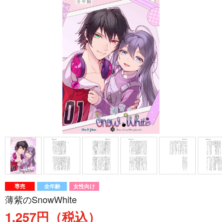
専売
全年齢
女性向け
薄紫のSnowWhite
1,257円（税込）