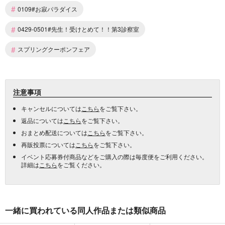
#
0109#お寂パラダイス
#
0429-0501#先生！受けとめて！！第3診察室
#
スプリングクーポンフェア
注意事項
キャンセルについては
こちら
をご覧下さい。
返品については
こちら
をご覧下さい。
おまとめ配送については
こちら
をご覧下さい。
再販投票については
こちら
をご覧下さい。
イベント応募券付商品などをご購入の際は毎度便をご利用ください。
詳細は
こちら
をご覧ください。
一緒に買われている同人作品または類似商品