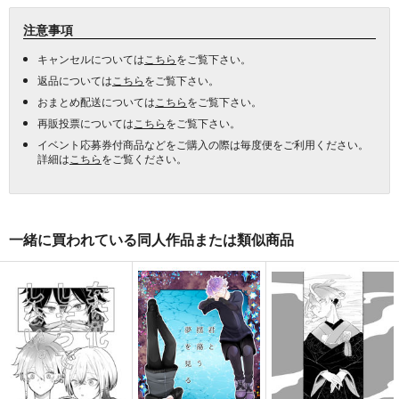
注意事項
キャンセルについては
こちら
をご覧下さい。
返品については
こちら
をご覧下さい。
おまとめ配送については
こちら
をご覧下さい。
再販投票については
こちら
をご覧下さい。
イベント応募券付商品などをご購入の際は毎度便をご利用ください。
詳細は
こちら
をご覧ください。
一緒に買われている同人作品または類似商品