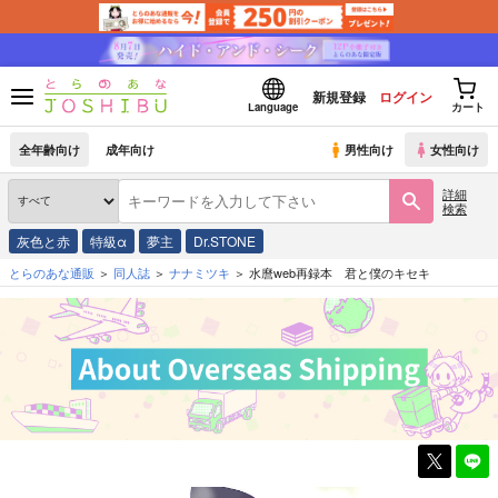
新規登録
ログイン
Language
カート
全年齢向け
成年向け
男性向け
女性向け
詳細
検索
灰色と赤
特級α
夢主
Dr.STONE
とらのあな通販
同人誌
ナナミツキ
水麿web再録本 君と僕のキセキ