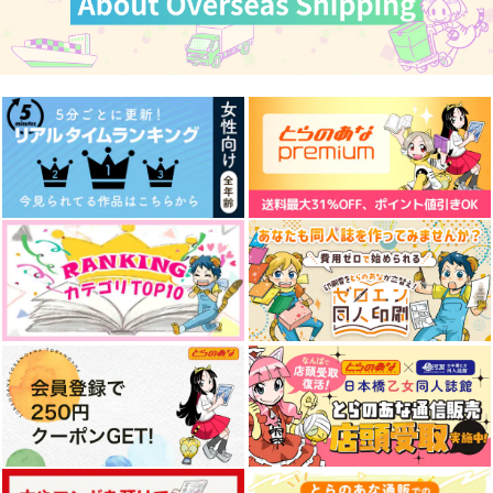
LOVEもとってもある
SUIMARO LOG
ゾンビパニック令和
けみ～
HARDCORE
吉糧屋
ROAS＋
62:Sm*
704
円
（税込）
572
865
円
円
（税込）
（税込）
水心子正秀×源清麿
水心子正秀×源清麿
水心子正秀×源清麿
サンプル
サンプル
サンプル
作品詳細
作品詳細
作品詳細
紫髪の可愛い子
付き合ってる水麿が小
女体化しそうでしな
さな箱に閉じ込められ
い。-水麿編-
milky crown
る話。
かいせんきむち
ミルコス
472
円
専売
（税込）
315
315
円
専売
円
専売
（税込）
（税込）
刀剣乱舞
刀剣乱舞
刀剣乱舞
水心子正秀×源清麿
水心子正秀×源清麿
水心子正秀×源清麿
サンプル
サンプル
サンプル
カート
カート
カート
Please love me
春、となり
なんの変哲もない水心