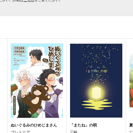
ぬいぐるみのひめじまさん
「またね」の唄
プレトリア
三輪