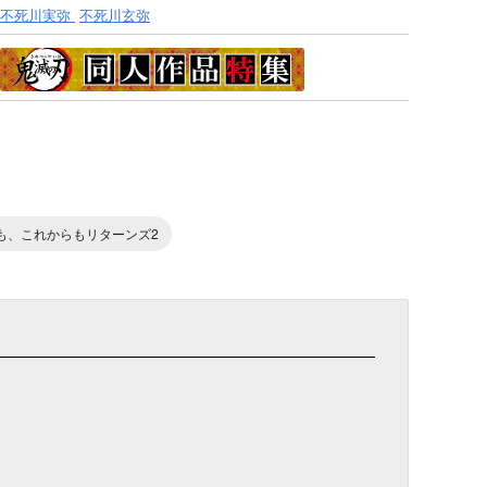
不死川実弥
不死川玄弥
までも、これからもリターンズ2