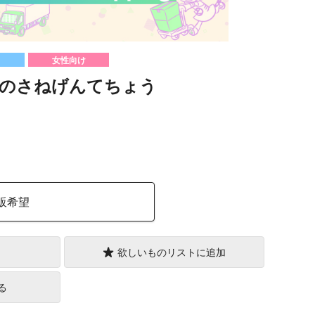
女性向け
のさねげんてちょう
）
販希望
欲しいものリストに追加
る