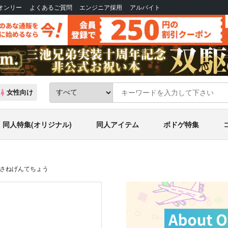
Bオンリー
よくあるご質問
エンジニア採用
アルバイト
女性向け
同人特集(オリジナル)
同人アイテム
ボドゲ特集
さねげんてちょう