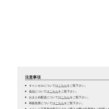
注意事項
キャンセルについては
こちら
をご覧下さい。
返品については
こちら
をご覧下さい。
おまとめ配送については
こちら
をご覧下さい。
再販投票については
こちら
をご覧下さい。
イベント応募券付商品などをご購入の際は毎度便をご利用く