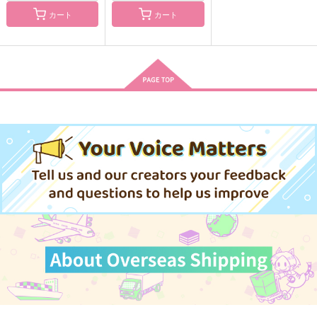
カート
カート