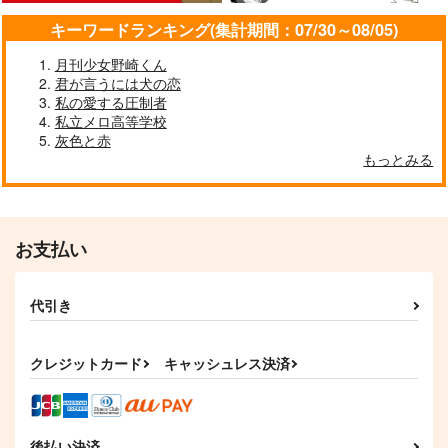
キーワードランキング(集計期間：07/30～08/05)
月刊少女野崎くん
君が言うには犬の恋
私の愛する圧制者
私立メロ高等学校
灰色と赤
もっとみる
お支払い
代引き
クレジットカード
キャッシュレス決済
後払い決済