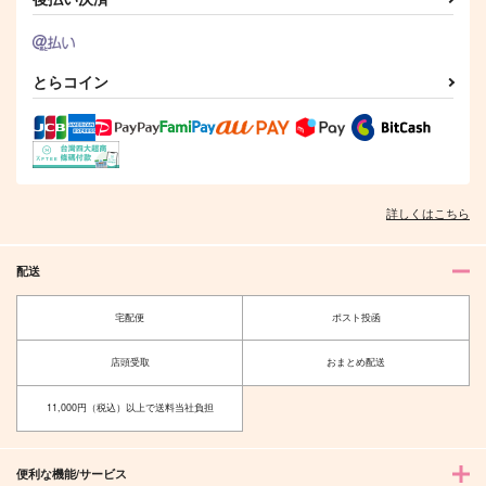
とらコイン
詳しくはこちら
配送
宅配便
ポスト投函
店頭受取
おまとめ配送
11,000円（税込）以上で送料当社負担
便利な機能/サービス