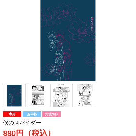
専売
全年齢
女性向け
僕のスパイダー
880円（税込）