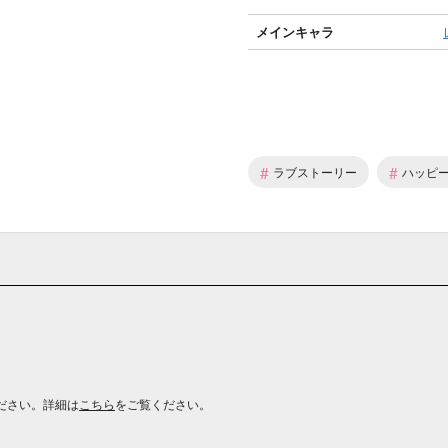
メインキャラ
#
#
ラブストーリー
ハッピ
ださい。詳細は
こちら
をご覧ください。