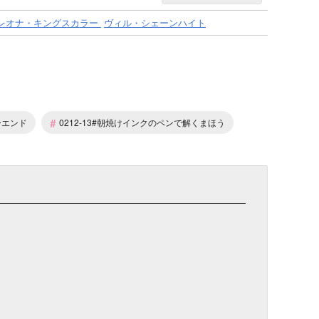
レオナ・キングスカラー
ヴィル・シェーンハイト
#
ーエンド
0212-13#朝焼けインクのペンで解くまほう