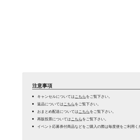
注意事項
キャンセルについては
こちら
をご覧下さい。
返品については
こちら
をご覧下さい。
おまとめ配送については
こちら
をご覧下さい。
再販投票については
こちら
をご覧下さい。
イベント応募券付商品などをご購入の際は毎度便をご利用く