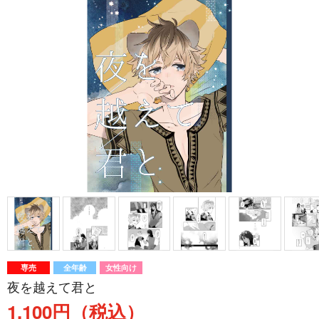
専売
全年齢
女性向け
夜を越えて君と
1,100円（税込）