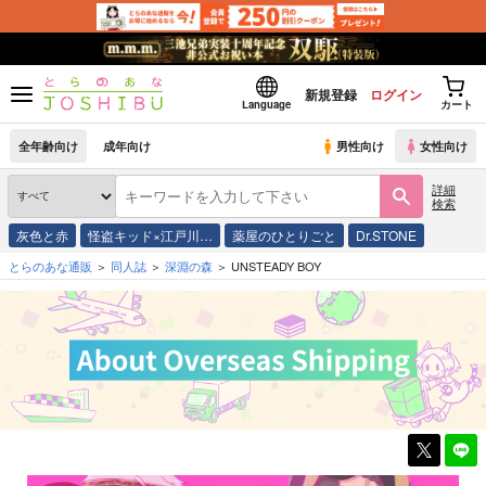
新規登録
ログイン
Language
カート
全年齢向け
成年向け
男性向け
女性向け
詳細
検索
灰色と赤
怪盗キッド×江戸川…
薬屋のひとりごと
Dr.STONE
とらのあな通販
同人誌
深淵の森
UNSTEADY BOY