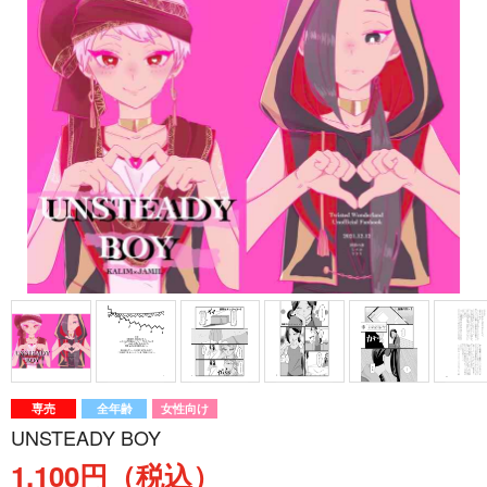
専売
全年齢
女性向け
UNSTEADY BOY
1,100円（税込）