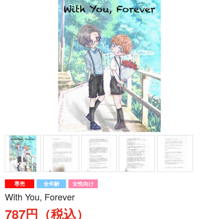
専売
全年齢
女性向け
With You, Forever
787円（税込）