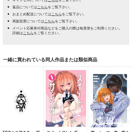
返品については
こちら
をご覧下さい。
おまとめ配送については
こちら
をご覧下さい。
再販投票については
こちら
をご覧下さい。
イベント応募券付商品などをご購入の際は毎度便をご利用ください。
詳細は
こちら
をご覧ください。
一緒に買われている同人作品または類似商品