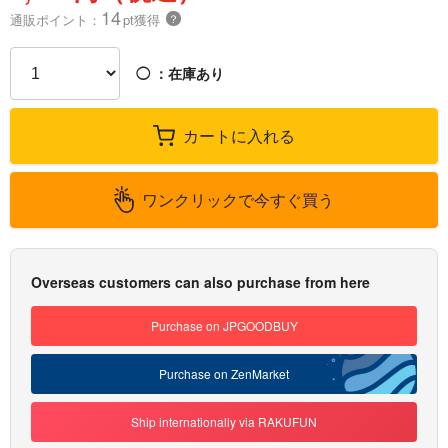
14
通販ポイント：
pt獲得
？
◯
：在庫あり
カートに入れる
ワンクリックで今すぐ買う
Overseas customers can also purchase from here
Purchase on JPGOODBUY
Purchase on ZenMarket
Ship internationally via RAKUFUN