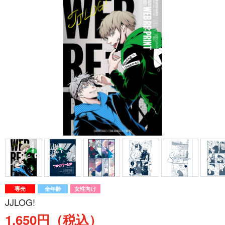
専売
全年齢
女性向け
JJLOG!
1,650円（税込）