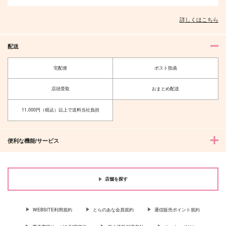
詳しくはこちら
配送
宅配便
ポスト投函
店頭受取
おまとめ配送
11,000円（税込）以上で送料当社負担
便利な機能/サービス
店舗を探す
WEBSITE利用規約
とらのあな会員規約
通信販売ポイント規約