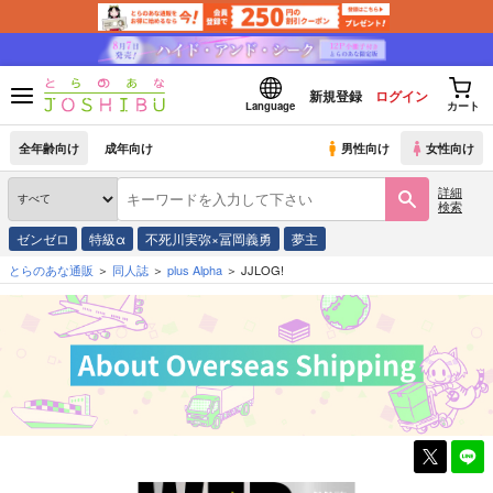
新規登録
ログイン
Language
カート
全年齢向け
成年向け
男性向け
女性向け
詳細
検索
ゼンゼロ
特級α
不死川実弥×冨岡義勇
夢主
とらのあな通販
同人誌
plus Alpha
JJLOG!