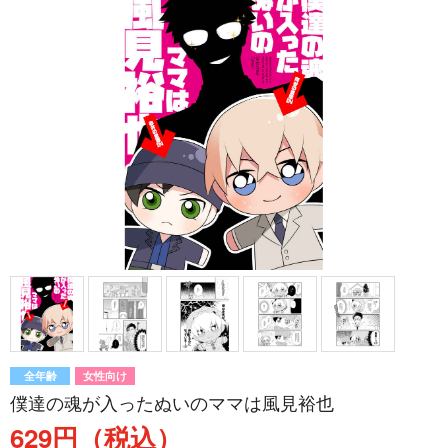
全年齢
女性向け
僕達の魂が入ったぬいのママは風見裕也
629円（税込）