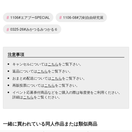
#
#
1106#エアブーSPECIAL
1106-08#刀剣自由研究展
#
0325-26#みかつるみつかる６
注意事項
キャンセルについては
こちら
をご覧下さい。
返品については
こちら
をご覧下さい。
おまとめ配送については
こちら
をご覧下さい。
再販投票については
こちら
をご覧下さい。
イベント応募券付商品などをご購入の際は毎度便をご利用ください。
詳細は
こちら
をご覧ください。
一緒に買われている同人作品または類似商品