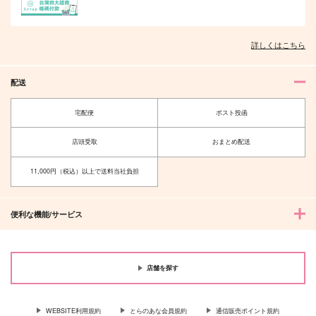
詳しくはこちら
配送
宅配便
ポスト投函
店頭受取
おまとめ配送
11,000円（税込）以上で送料当社負担
便利な機能/サービス
店舗を探す
WEBSITE利用規約
とらのあな会員規約
通信販売ポイント規約