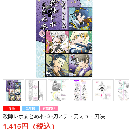
専売
全年齢
女性向け
殺陣レポまとめ本-２-刀ステ・刀ミュ・刀映
1,415円（税込）