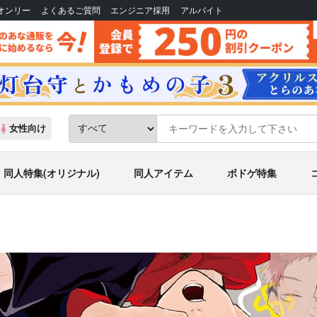
Bオンリー
よくあるご質問
エンジニア採用
アルバイト
女性向け
同人特集(オリジナル)
同人アイテム
ボドゲ特集