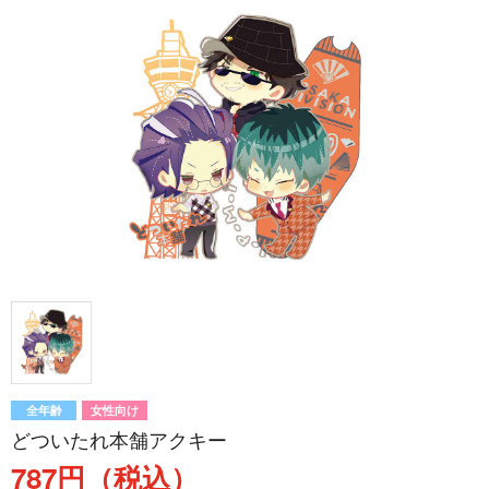
全年齢
女性向け
どついたれ本舗アクキー
787円（税込）