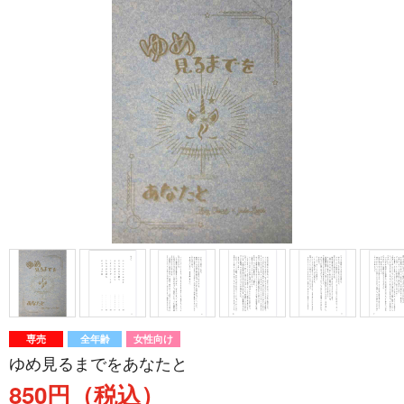
専売
全年齢
女性向け
ゆめ見るまでをあなたと
850円（税込）