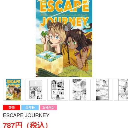
専売
全年齢
女性向け
ESCAPE JOURNEY
787円（税込）