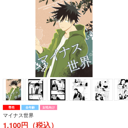
専売
全年齢
女性向け
マイナス世界
1,100円（税込）