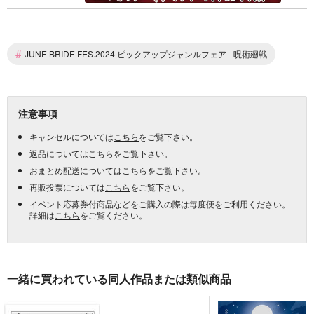
#
JUNE BRIDE FES.2024 ピックアップジャンルフェア - 呪術廻戦
注意事項
キャンセルについては
こちら
をご覧下さい。
返品については
こちら
をご覧下さい。
おまとめ配送については
こちら
をご覧下さい。
再販投票については
こちら
をご覧下さい。
イベント応募券付商品などをご購入の際は毎度便をご利用ください。
詳細は
こちら
をご覧ください。
一緒に買われている同人作品または類似商品